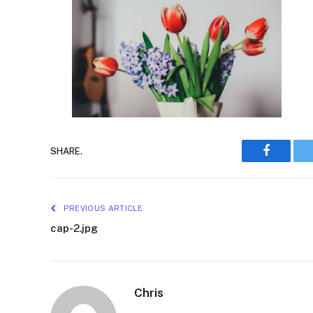
Faceboo
SHARE.
PREVIOUS ARTICLE
cap-2.jpg
Chris