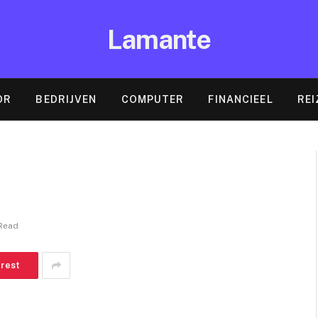
Lamante
OR
BEDRIJVEN
COMPUTER
FINANCIEEL
REI
 Read
erest