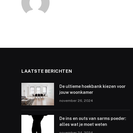
LAATSTE BERICHTEN
De ultieme hoekbank kiezen voor
jouw woonkamer
november 26, 2024
De ins en outs van sarms poeder:
alles wat je moet weten
november 24, 2024