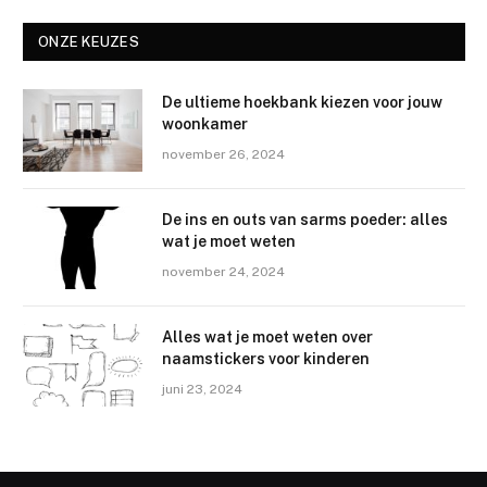
ONZE KEUZES
De ultieme hoekbank kiezen voor jouw
woonkamer
november 26, 2024
De ins en outs van sarms poeder: alles
wat je moet weten
november 24, 2024
Alles wat je moet weten over
naamstickers voor kinderen
juni 23, 2024