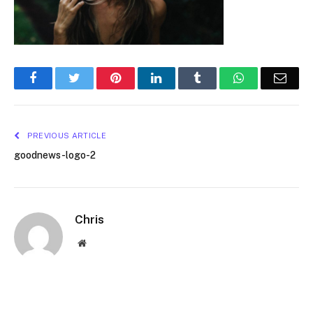
Facebook
Twitter
Pinterest
LinkedIn
Tumblr
WhatsApp
Emai
PREVIOUS ARTICLE
goodnews-logo-2
Chris
Website