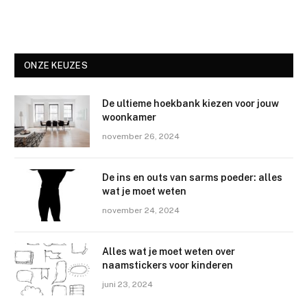
ONZE KEUZES
De ultieme hoekbank kiezen voor jouw
woonkamer
november 26, 2024
De ins en outs van sarms poeder: alles
wat je moet weten
november 24, 2024
Alles wat je moet weten over
naamstickers voor kinderen
juni 23, 2024