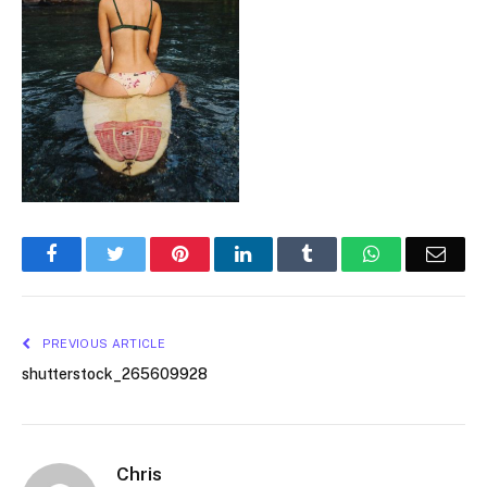
Facebook
Twitter
Pinterest
LinkedIn
Tumblr
WhatsApp
Emai
PREVIOUS ARTICLE
shutterstock_265609928
Chris