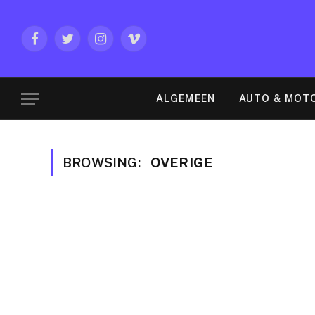
Facebook
Twitter
Instagram
Vimeo
ALGEMEEN
AUTO & MOT
BROWSING:
OVERIGE