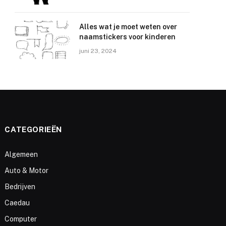
Alles wat je moet weten over
naamstickers voor kinderen
juni 23, 2024
CATEGORIEËN
Algemeen
Auto & Motor
Bedrijven
Caedau
Computer