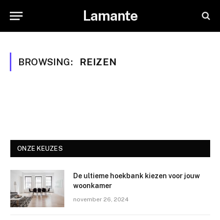
Lamante
BROWSING:
REIZEN
ONZE KEUZES
De ultieme hoekbank kiezen voor jouw
woonkamer
november 26, 2024