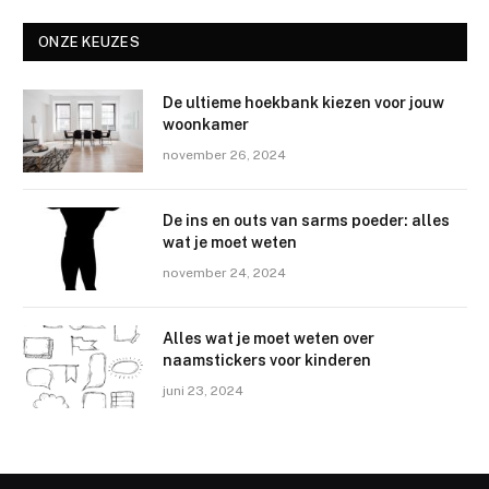
ONZE KEUZES
De ultieme hoekbank kiezen voor jouw
woonkamer
november 26, 2024
De ins en outs van sarms poeder: alles
wat je moet weten
november 24, 2024
Alles wat je moet weten over
naamstickers voor kinderen
juni 23, 2024